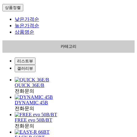
상품정렬
낮은가격순
높은가격순
상품명순
카테고리
리스트뷰
갤러리뷰
QUICK 36E/B
전화문의
DYNAMIC 45B
전화문의
FREE evo 50B/BT
전화문의